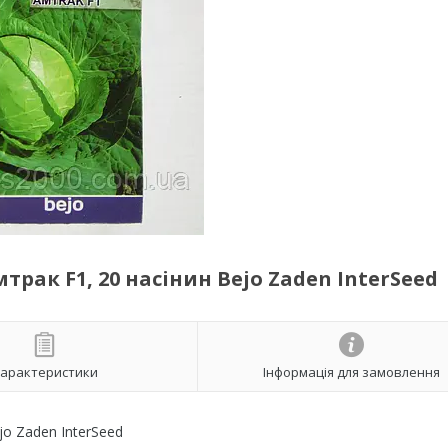
рак F1, 20 насінин Bejo Zaden InterSeed
арактеристики
Інформація для замовлення
jo Zaden InterSeed