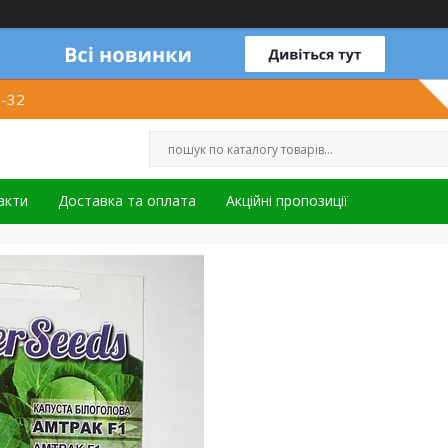
1-32
акти
Доставка та оплата
Акційні пропозиції