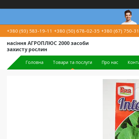
+380 (93) 583-19-11
+380 (50) 678-02-35
+380 (67) 750-3
насіння АГРОПЛЮС 2000 засоби
захисту рослин
Головна
Товари та послуги
Про нас
Конт