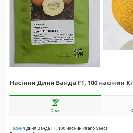
Насіння Диня Ванда F1, 100 насінин Ki
Опис
Х
Насіння
Диня Ванда F1, 100 насінин Kitano Seeds