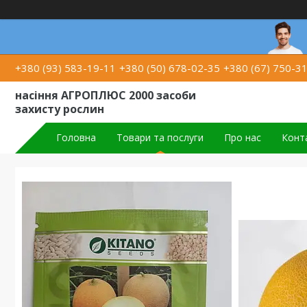
+380 (93) 583-19-11
+380 (50) 678-02-35
+380 (67) 750-3
насіння АГРОПЛЮС 2000 засоби
захисту рослин
Головна
Товари та послуги
Про нас
Конт