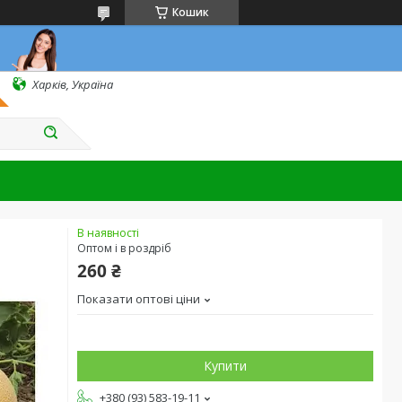
Кошик
Харків, Україна
В наявності
Оптом і в роздріб
260 ₴
Показати оптові ціни
Купити
+380 (93) 583-19-11