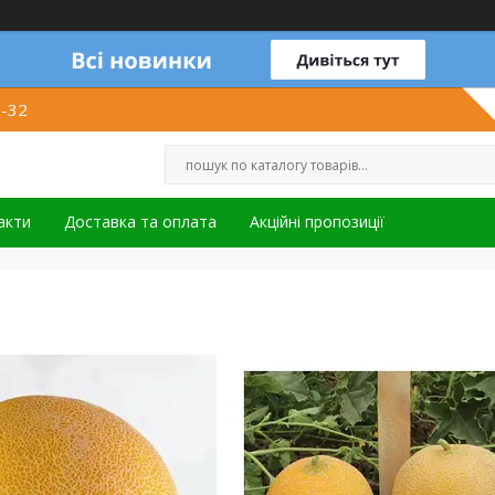
1-32
акти
Доставка та оплата
Акційні пропозиції