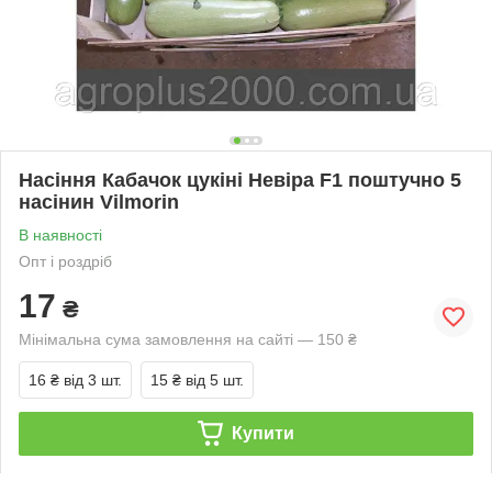
Насіння Кабачок цукіні Невіра F1 поштучно 5
насінин Vilmorin
В наявності
Опт і роздріб
17
₴
Мінімальна сума замовлення на сайті — 150 ₴
16 ₴
від 3 шт.
15 ₴
від 5 шт.
Купити