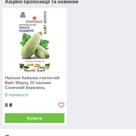
Акційні пропозиції та новинки
Насіння Кабачок плетистий
Вайт Мероу 20 насінин
Сонячний Березень
В наявності
8
₴
Купити