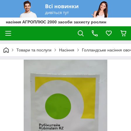
насіння АГРОПЛЮС 2000 засоби захисту рослин
Товари та послуги
Насіння
Голландське насіння овоч