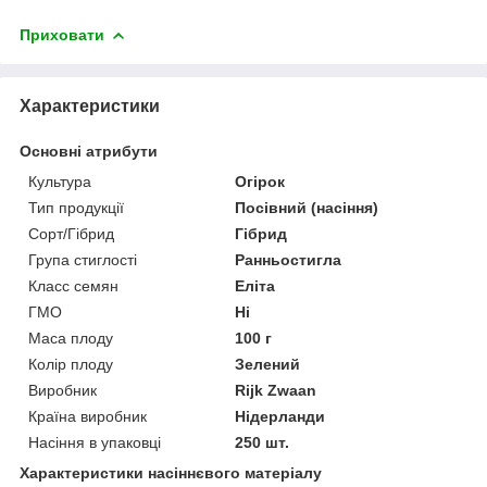
Приховати
Характеристики
Основні атрибути
Культура
Огірок
Тип продукції
Посівний (насіння)
Сорт/Гібрид
Гібрид
Група стиглості
Ранньостигла
Класс семян
Еліта
ГМО
Ні
Маса плоду
100 г
Колір плоду
Зелений
Виробник
Rijk Zwaan
Країна виробник
Нідерланди
Насіння в упаковці
250 шт.
Характеристики насіннєвого матеріалу