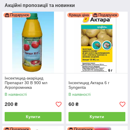
Акційні пропозиції та новинки
Подарунок
Краща ціна
Подарунок
Інсектицид-акаріцид
Препарат 30 В 900 мл
Інсектицид Актара 6 г
Агропромника
Syngenta
В наявності
В наявності
200
60
₴
₴
Купити
Купити
Подарунок
Подарунок