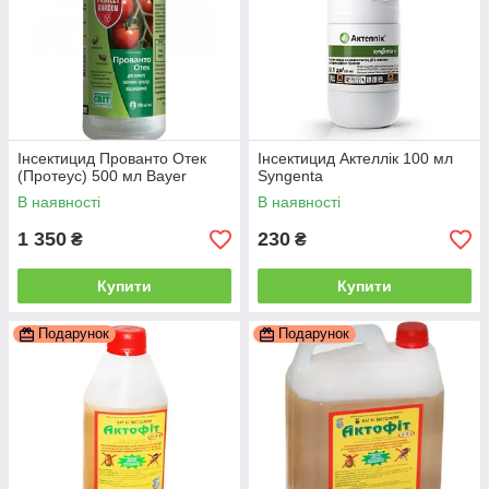
Інсектицид Прованто Отек
Інсектицид Актеллік 100 мл
(Протеус) 500 мл Bayer
Syngenta
В наявності
В наявності
1 350
230
₴
₴
Купити
Купити
Подарунок
Подарунок