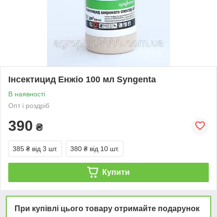
Інсектицид Енжіо 100 мл Syngenta
В наявності
Опт і роздріб
390
₴
385 ₴
від 3 шт.
380 ₴
від 10 шт.
Купити
При купівлі цього товару отримайте подарунок