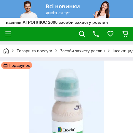
насіння АГРОПЛЮС 2000 засоби захисту рослин
Товари та послуги
Засоби захисту рослин
Інсектици
Подарунок