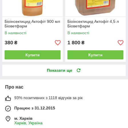
Біоінсектицид Актофіт 900 мл
Біоінсектицид Актофіт 4,5 л
Біоветфарм
Біоветфарм
В наявності
В наявності
380
1 800
₴
₴
Купити
Купити
Показати ще
Про нас
93% позитивних з 1118 відгуків за рік
Працює з 31.12.2015
м. Харків
Харків, Україна