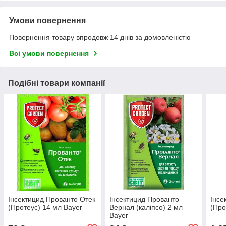
Умови повернення
Повернення товару впродовж 14 днів за домовленістю
Всі умови повернення
Подібні товари компанії
Інсектицид Прованто Отек
Інсектицид Прованто
Інсе
(Протеус) 14 мл Bayer
Вернал (каліпсо) 2 мл
(Про
Bayer