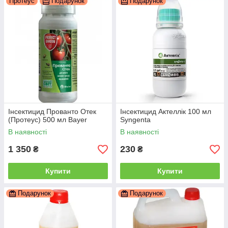
Протеус
Подарунок
Подарунок
Інсектицид Прованто Отек
Інсектицид Актеллік 100 мл
(Протеус) 500 мл Bayer
Syngenta
В наявності
В наявності
1 350
230
₴
₴
Купити
Купити
Подарунок
Подарунок