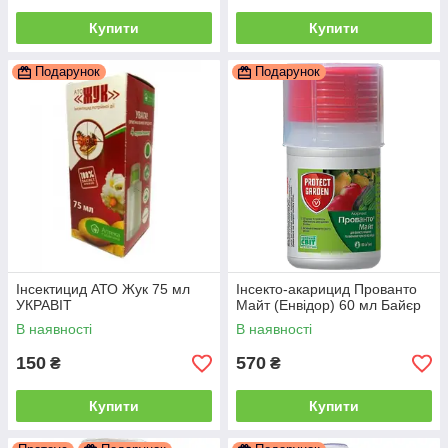
Купити
Купити
Подарунок
Подарунок
Інсектицид АТО Жук 75 мл
Інсекто-акарицид Прованто
УКРАВІТ
Майт (Енвідор) 60 мл Байєр
В наявності
В наявності
150
570
₴
₴
Купити
Купити