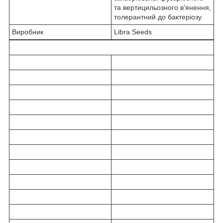
та вертицильозного в’янення,
толерантний до бактеріозу
Виробник
Libra Seeds