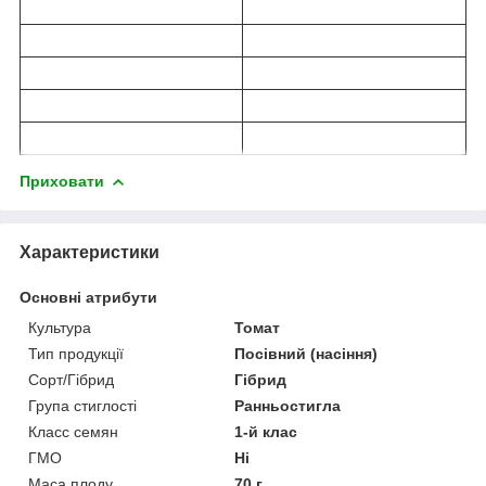
Приховати
Характеристики
Основні атрибути
Культура
Томат
Тип продукції
Посівний (насіння)
Сорт/Гібрид
Гібрид
Група стиглості
Ранньостигла
Класс семян
1-й клас
ГМО
Ні
Маса плоду
70 г