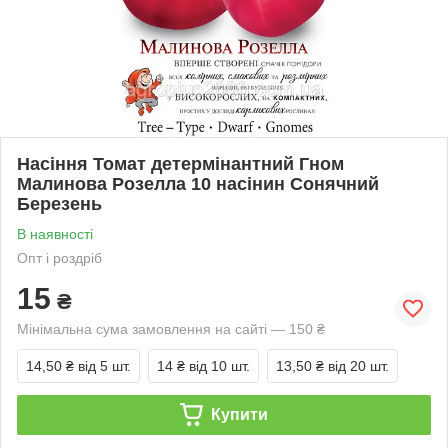
Насіння Томат детермінантний Гном
Малинова Розелла 10 насінин Сонячний
Березень
В наявності
Опт і роздріб
15
₴
Мінімальна сума замовлення на сайті — 150 ₴
14,50 ₴
від 5 шт.
14 ₴
від 10 шт.
13,50 ₴
від 20 шт.
Купити