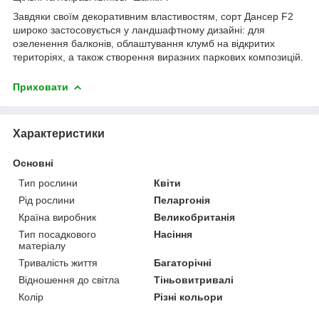
Завдяки своїм декоративним властивостям, сорт Дансер F2
широко застосовується у ландшафтному дизайні: для
озеленення балконів, облаштування клумб на відкритих
територіях, а також створення виразних паркових композицій.
Приховати
Характеристики
Основні
Тип рослини
Квіти
Рід рослини
Пеларгонія
Країна виробник
Великобританія
Тип посадкового
Насіння
матеріалу
Тривалість життя
Багаторічні
Відношення до світла
Тіньовитривалі
Колір
Різні кольори