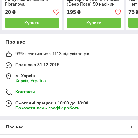
Floranova
(Deep Rose) 50 насінин
Hem 
Floranova
20
195
75
₴
₴
Купити
Купити
Про нас
93% позитивних з 1113 відгуків за рік
Працює з 31.12.2015
м. Харків
Харків, Україна
Контакти
Сьогодні працює з 10:00 до 18:00
Показати весь графік роботи
Про нас