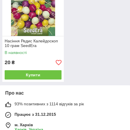
Насіння Редис Калейдоскоп
10 грам SeedEra
В наявності
20
₴
Купити
Про нас
93% позитивних з 1114 відгуків за рік
Працює з 31.12.2015
м. Харків
Харків, Україна