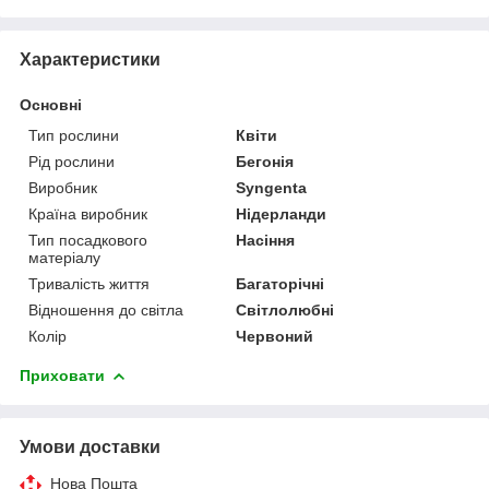
Характеристики
Основні
Тип рослини
Квіти
Рід рослини
Бегонія
Виробник
Syngenta
Країна виробник
Нідерланди
Тип посадкового
Насіння
матеріалу
Тривалість життя
Багаторічні
Відношення до світла
Світлолюбні
Колір
Червоний
Приховати
Умови доставки
Нова Пошта