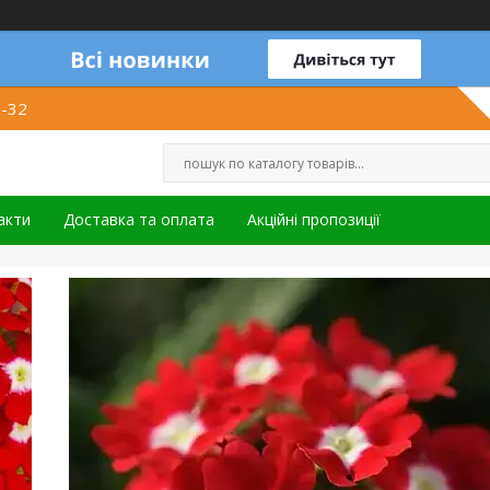
1-32
акти
Доставка та оплата
Акційні пропозиції