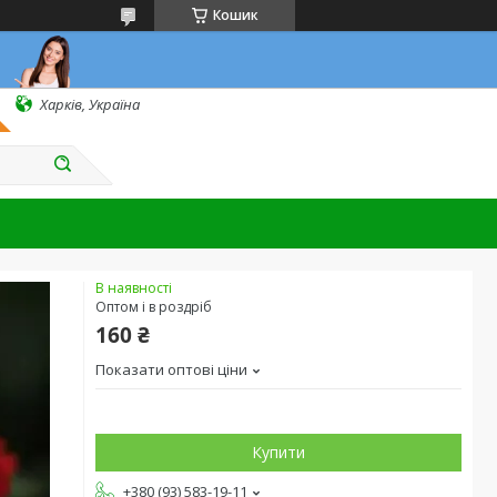
Кошик
Харків, Україна
В наявності
Оптом і в роздріб
160 ₴
Показати оптові ціни
Купити
+380 (93) 583-19-11