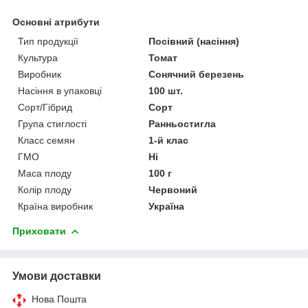
Основні атрибути
Тип продукції
Посівний (насіння)
Культура
Томат
Виробник
Сонячний березень
Насіння в упаковці
100 шт.
Сорт/Гібрид
Сорт
Група стиглості
Ранньостигла
Класс семян
1-й клас
ГМО
Ні
Маса плоду
100 г
Колір плоду
Червоний
Країна виробник
Україна
Приховати
Умови доставки
Нова Пошта