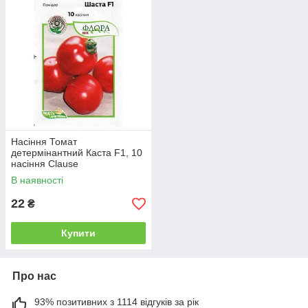
Насіння Томат
детермінантний Каста F1, 10
насіння Clause
В наявності
22
₴
Купити
Про нас
93% позитивних з 1114 відгуків за рік