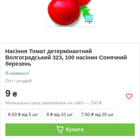
Насіння Томат детермінантний
Волгоградський 323, 100 насінин Сонячний
березень
В наявності
Опт і роздріб
9
₴
Мінімальна сума замовлення на сайті — 150 ₴
8,50 ₴
від 5 шт.
8 ₴
від 10 шт.
7,50 ₴
від 20 шт.
Купити