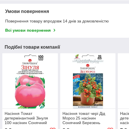
Умови повернення
Повернення товару впродовж 14 днів за домовленістю
Всі умови повернення
Подібні товари компанії
Насіння Томат
Насіння томат чері Дід
Насі
детермінантний Зінуля
Мороз 25 насінин
дете
100 насінин Сонячний
Сонячний Березень
насі
Березень
Бер