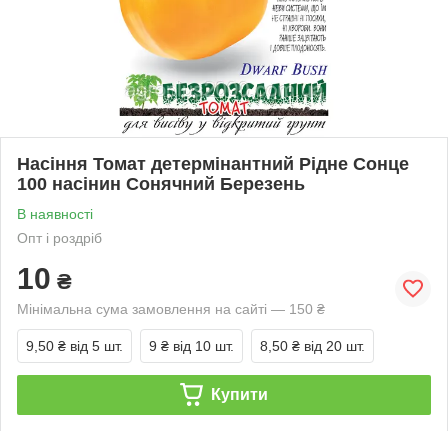
Насіння Томат детермінантний Рідне Сонце
100 насінин Сонячний Березень
В наявності
Опт і роздріб
10
₴
Мінімальна сума замовлення на сайті — 150 ₴
9,50 ₴
від 5 шт.
9 ₴
від 10 шт.
8,50 ₴
від 20 шт.
Купити