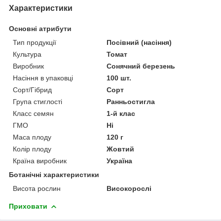
Характеристики
Основні атрибути
Тип продукції
Посівний (насіння)
Культура
Томат
Виробник
Сонячний березень
Насіння в упаковці
100 шт.
Сорт/Гібрид
Сорт
Група стиглості
Ранньостигла
Класс семян
1-й клас
ГМО
Ні
Маса плоду
120 г
Колір плоду
Жовтий
Країна виробник
Україна
Ботанічні характеристики
Висота рослин
Високорослі
Приховати