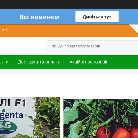
1-32
акти
Доставка та оплата
Акційні пропозиції