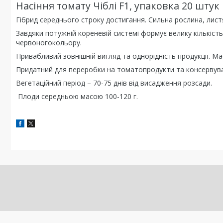
Насіння томату Чіблі F1, упаковка 20 штук
Гібрид середнього строку достигання. Сильна рослина, листя
Завдяки потужній кореневій системі формує велику кількіст
червоногокольору.
Привабливий зовнішній вигляд та однорідність продукції. Має
Придатний для переробки на томатопродукти та консервув
Вегетаційний період – 70-75 днів від висадження розсади.
Плоди середньою масою 100-120 г.