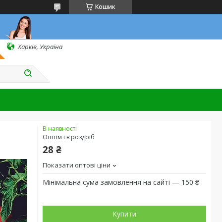
Кошик
Харків, Україна
В наявності
Оптом і в роздріб
28 ₴
Показати оптові ціни
Мінімальна сума замовлення на сайті — 150 ₴
Купити