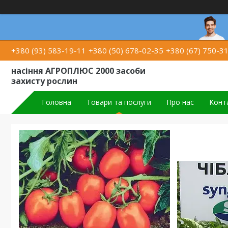
+380 (93) 583-19-11
+380 (50) 678-02-35
+380 (67) 750-3
насіння АГРОПЛЮС 2000 засоби
захисту рослин
Головна
Товари та послуги
Про нас
Конт