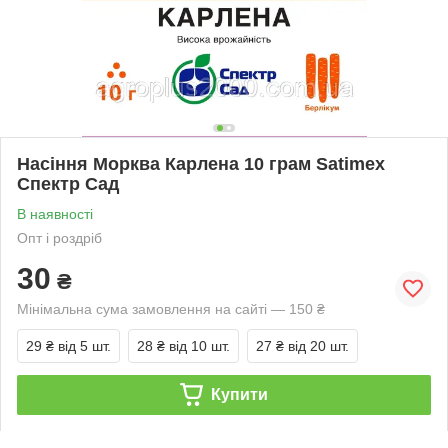
Насіння Морква Карлена 10 грам Satimex
Спектр Сад
В наявності
Опт і роздріб
30
₴
Мінімальна сума замовлення на сайті — 150 ₴
29 ₴
від 5 шт.
28 ₴
від 10 шт.
27 ₴
від 20 шт.
Купити