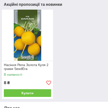
Акційні пропозиції та новинки
Насіння Репа Золота Куля 2
грами SeedEra
В наявності
8
₴
Купити