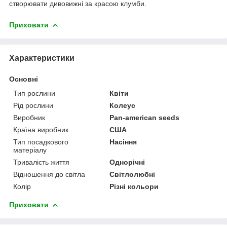
створювати дивовижні за красою клумби.
Приховати
Характеристики
Основні
Тип рослини
Квіти
Рід рослини
Колеус
Виробник
Pan-american seeds
Країна виробник
США
Тип посадкового
Насіння
матеріалу
Тривалість життя
Однорічні
Відношення до світла
Світлолюбні
Колір
Різні кольори
Приховати