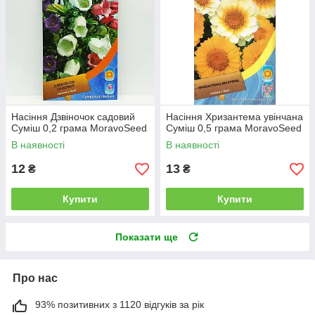
Насіння Дзвіночок садовий
Насіння Хризантема увінчана
Суміш 0,2 грама MoravoSeed
Суміш 0,5 грама MoravoSeed
В наявності
В наявності
12
13
₴
₴
Купити
Купити
Показати ще
Про нас
93% позитивних з 1120 відгуків за рік