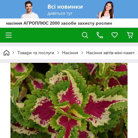
насіння АГРОПЛЮС 2000 засоби захисту рослин
Товари та послуги
Насіння
Насіння квітів міні-пакет