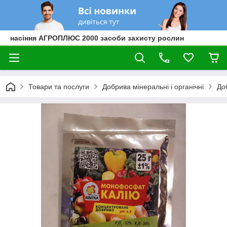
насіння АГРОПЛЮС 2000 засоби захисту рослин
Товари та послуги
Добрива мінеральні і органічні
До