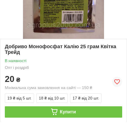
Добриво Монофосфат Калію 25 грам Квітка
Трейд
В наявності
Опт і роздріб
20
₴
Мінімальна сума замовлення на сайті — 150 ₴
19 ₴
від 5 шт.
18 ₴
від 10 шт.
17 ₴
від 20 шт.
Купити