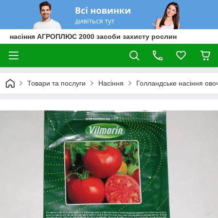
насіння АГРОПЛЮС 2000 засоби захисту рослин
Товари та послуги
Насіння
Голландське насіння овоч