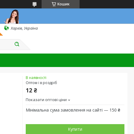
Кошик
Харків, Україна
В наявності
Оптом і в роздріб
12 ₴
Показати оптові ціни
Мінімальна сума замовлення на сайті — 150 ₴
Купити