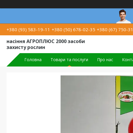
+380 (93) 583-19-11
+380 (50) 678-02-35
+380 (67) 750-3
насіння АГРОПЛЮС 2000 засоби
захисту рослин
Головна
Товари та послуги
Про нас
Конт