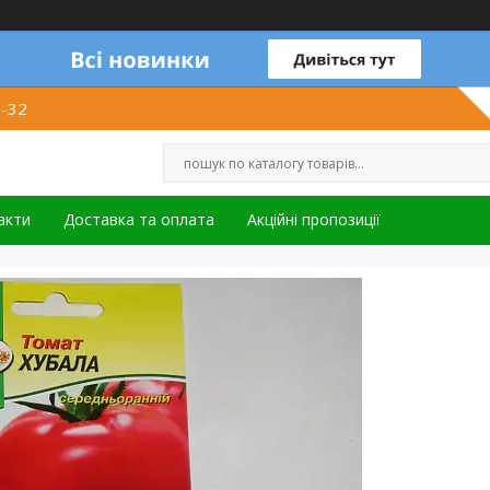
1-32
акти
Доставка та оплата
Акційні пропозиції