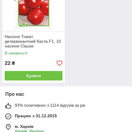
Насіння Томат
детермінантний Каста F1, 10
насіння Clause
В наявності
22
₴
Купити
Про нас
93% позитивних з 1114 відгуків за рік
Працює з 31.12.2015
м. Харків
Харків, Україна