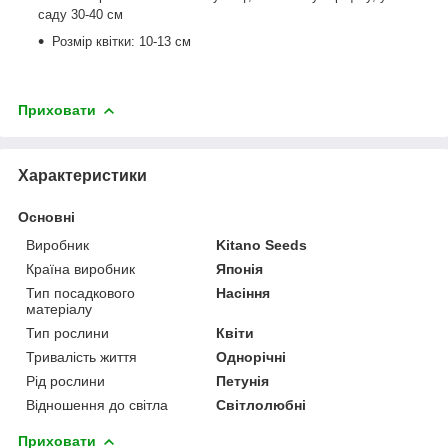
саду 30-40 см
Розмір квітки: 10-13 см
Приховати
Характеристики
Основні
Виробник
Kitano Seeds
Країна виробник
Японія
Тип посадкового
Насіння
матеріалу
Тип рослини
Квіти
Тривалість життя
Однорічні
Рід рослини
Петунія
Відношення до світла
Світлолюбні
Приховати