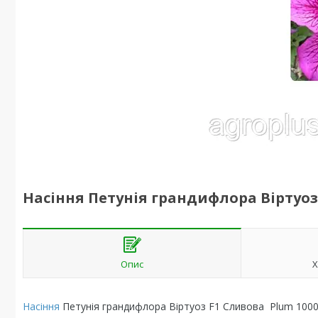
Насіння Петунія грандифлора Віртуоз 
Опис
Х
Насіння
Петунія грандифлора Віртуоз F1 Сливова Plum 1000