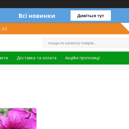
1-32
акти
Доставка та оплата
Акційні пропозиції