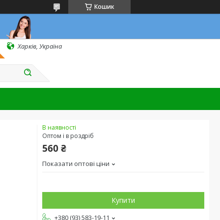
Кошик
Харків, Україна
В наявності
Оптом і в роздріб
560 ₴
Показати оптові ціни
Купити
+380 (93) 583-19-11