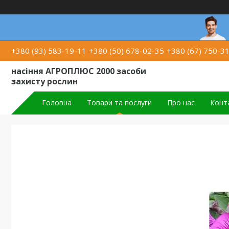
+380 (93) 583-19-11
+380 (50) 678-02-35
+380 (67) 750-3
насіння АГРОПЛЮС 2000 засоби
захисту рослин
Головна
Товари та послуги
Про нас
Конт