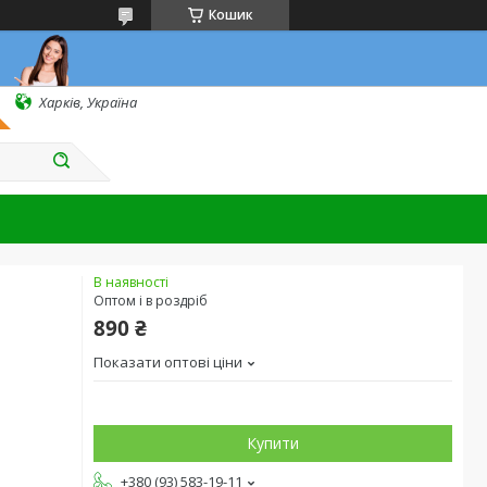
Кошик
Харків, Україна
В наявності
Оптом і в роздріб
890 ₴
Показати оптові ціни
Купити
+380 (93) 583-19-11