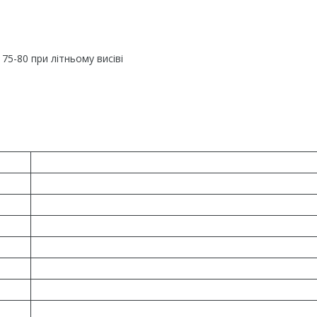
 75-80 при літньому висіві