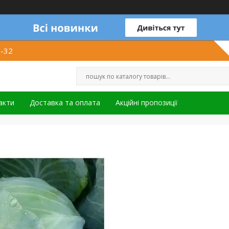
1-32
акти
Доставка та оплата
Акційні пропозиції