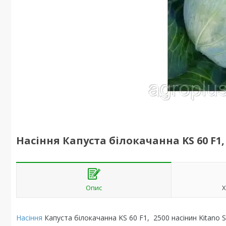
Насіння Капуста білокачанна KS 60 F1,
Опис
Х
Насіння
Капуста білокачанна KS 60 F1, 2500 насінин Kitano 