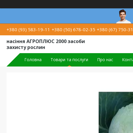
+380 (93) 583-19-11
+380 (50) 678-02-35
+380 (67) 750-3
насіння АГРОПЛЮС 2000 засоби
захисту рослин
Головна
Товари та послуги
Про нас
Конт