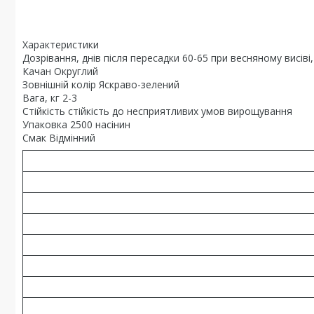
Характеристики
Дозрівання, днів після пересадки 60-65 при весняному висіві,
Качан Округлий
Зовнішній колір Яскраво-зелений
Вага, кг 2-3
Стійкість стійкість до несприятливих умов вирощування
Упаковка 2500 насінин
Смак Відмінний