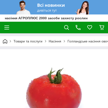
насіння АГРОПЛЮС 2000 засоби захисту рослин
Товари та послуги
Насіння
Голландське насіння овоч