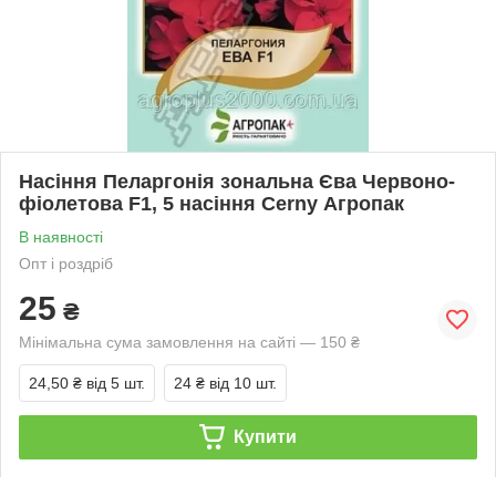
Насіння Пеларгонія зональна Єва Червоно-
фіолетова F1, 5 насіння Cerny Агропак
В наявності
Опт і роздріб
25
₴
Мінімальна сума замовлення на сайті — 150 ₴
24,50 ₴
від 5 шт.
24 ₴
від 10 шт.
Купити