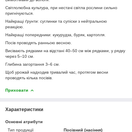
Світлолюбна культура, при нестачі світла рослини сильно
пригнічуються.
Найкращі ґрунти: суглинки та супіски з нейтральною
реакцією.
Найкращі попередники: кукурудза, буряк, картопля.
Посів проводять ранньою весною.
Висівають рядками на відстані 40–50 см між рядками, у рядку
через 5–10 см.
Глибина загортання 3–6 см.
Щоб урожай надходив тривалий час, протягом весни
проводять кілька посівів.
Приховати
Характеристики
Основні атрибути
Тип продукції
Посівний (насіння)