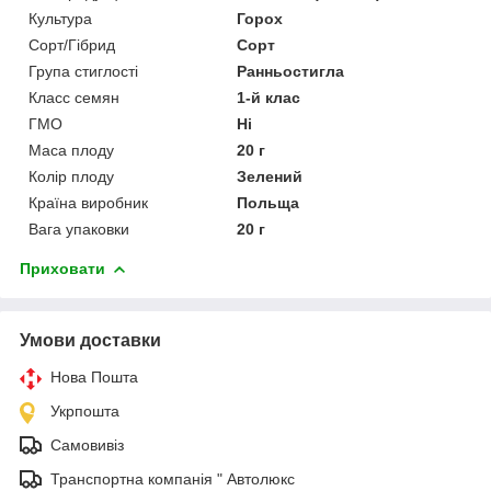
Культура
Горох
Сорт/Гібрид
Сорт
Група стиглості
Ранньостигла
Класс семян
1-й клас
ГМО
Ні
Маса плоду
20 г
Колір плоду
Зелений
Країна виробник
Польща
Вага упаковки
20 г
Приховати
Умови доставки
Нова Пошта
Укрпошта
Самовивіз
Транспортна компанія " Автолюкс