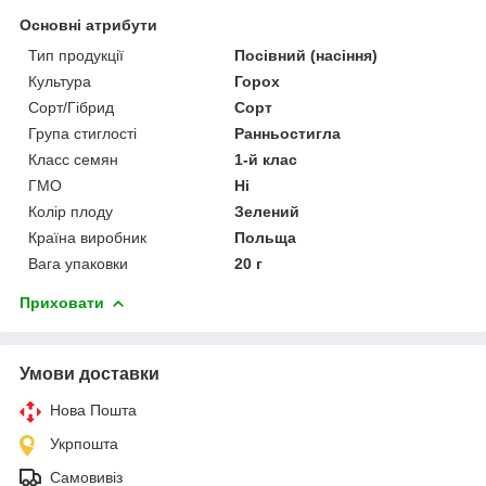
Основні атрибути
Тип продукції
Посівний (насіння)
Культура
Горох
Сорт/Гібрид
Сорт
Група стиглості
Ранньостигла
Класс семян
1-й клас
ГМО
Ні
Колір плоду
Зелений
Країна виробник
Польща
Вага упаковки
20 г
Приховати
Умови доставки
Нова Пошта
Укрпошта
Самовивіз