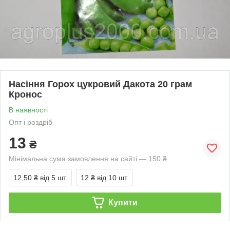
Насіння Горох цукровий Дакота 20 грам
Кронос
В наявності
Опт і роздріб
13
₴
Мінімальна сума замовлення на сайті — 150 ₴
12,50 ₴
від 5 шт.
12 ₴
від 10 шт.
Купити