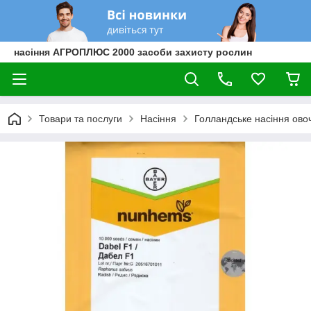
насіння АГРОПЛЮС 2000 засоби захисту рослин
Товари та послуги
Насіння
Голландське насіння овоч