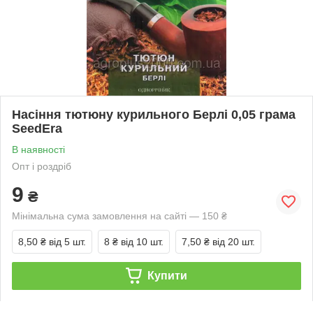
Насіння тютюну курильного Берлі 0,05 грама
SeedEra
В наявності
Опт і роздріб
9
₴
Мінімальна сума замовлення на сайті — 150 ₴
8,50 ₴
від 5 шт.
8 ₴
від 10 шт.
7,50 ₴
від 20 шт.
Купити