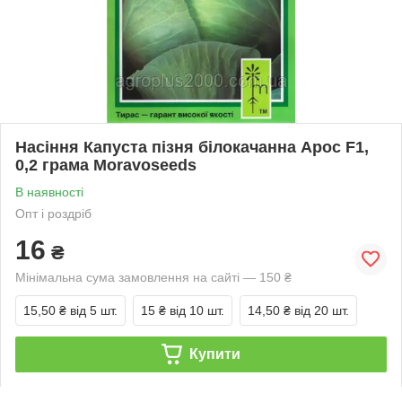
Насіння Капуста пізня білокачанна Арос F1,
0,2 грама Moravoseeds
В наявності
Опт і роздріб
16
₴
Мінімальна сума замовлення на сайті — 150 ₴
15,50 ₴
від 5 шт.
15 ₴
від 10 шт.
14,50 ₴
від 20 шт.
Купити