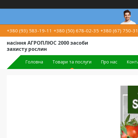
+380 (93) 583-19-11
+380 (50) 678-02-35
+380 (67) 750-3
насіння АГРОПЛЮС 2000 засоби
захисту рослин
Головна
Товари та послуги
Про нас
Конт