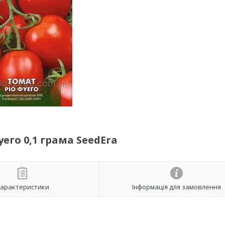
его 0,1 грама SeedEra
арактеристики
Інформація для замовлення