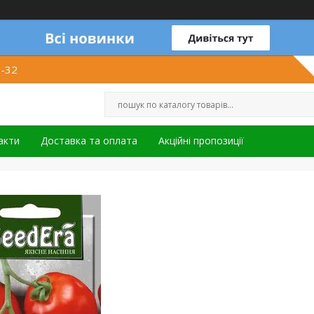
1-32
акти
Доставка та оплата
Акційні пропозиції