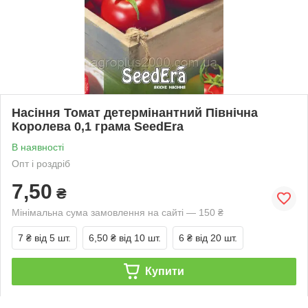
Насіння Томат детермінантний Північна
Королева 0,1 грама SeedEra
В наявності
Опт і роздріб
7,50
₴
Мінімальна сума замовлення на сайті — 150 ₴
7 ₴
від 5 шт.
6,50 ₴
від 10 шт.
6 ₴
від 20 шт.
Купити