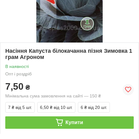
Насіння Капуста білокачанна пізня Зимовка 1
грам Агроном
В наявності
Опт і роздріб
7,50
₴
Мінімальна сума замовлення на сайті — 150 ₴
7 ₴
від 5 шт.
6,50 ₴
від 10 шт.
6 ₴
від 20 шт.
Купити