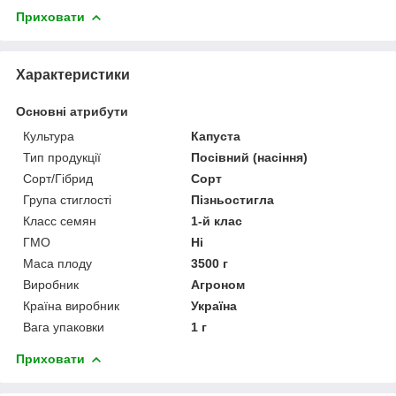
Приховати
Характеристики
Основні атрибути
Культура
Капуста
Тип продукції
Посівний (насіння)
Сорт/Гібрид
Сорт
Група стиглості
Пізньостигла
Класс семян
1-й клас
ГМО
Ні
Маса плоду
3500 г
Виробник
Агроном
Країна виробник
Україна
Вага упаковки
1 г
Приховати