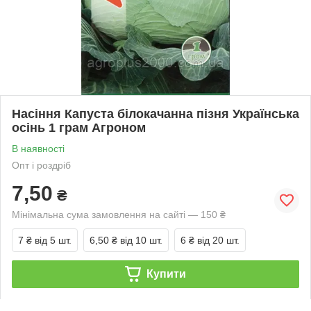
Насіння Капуста білокачанна пізня Українська
осінь 1 грам Агроном
В наявності
Опт і роздріб
7,50
₴
Мінімальна сума замовлення на сайті — 150 ₴
7 ₴
від 5 шт.
6,50 ₴
від 10 шт.
6 ₴
від 20 шт.
Купити