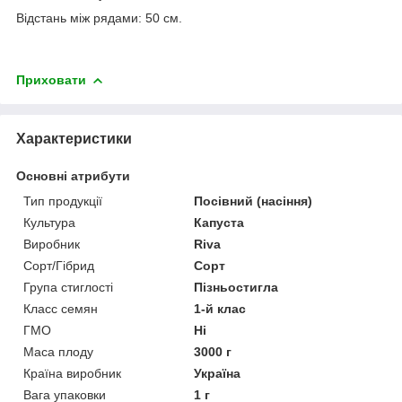
Відстань між рядами: 50 см.
Приховати
Характеристики
Основні атрибути
Тип продукції
Посівний (насіння)
Культура
Капуста
Виробник
Riva
Сорт/Гібрид
Сорт
Група стиглості
Пізньостигла
Класс семян
1-й клас
ГМО
Ні
Маса плоду
3000 г
Країна виробник
Україна
Вага упаковки
1 г