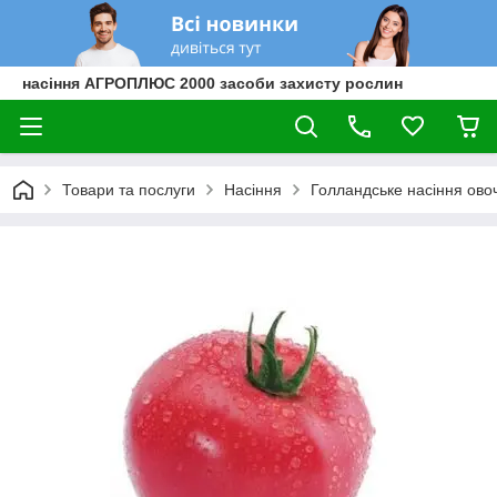
насіння АГРОПЛЮС 2000 засоби захисту рослин
Товари та послуги
Насіння
Голландське насіння овоч