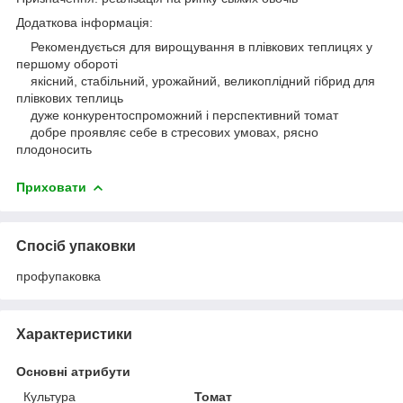
Додаткова інформація:
Рекомендується для вирощування в плівкових теплицях у
першому обороті
якісний, стабільний, урожайний, великоплідний гібрид для
плівкових теплиць
дуже конкурентоспроможний і перспективний томат
добре проявляє себе в стресових умовах, рясно
плодоносить
Приховати
Спосіб упаковки
профупаковка
Характеристики
Основні атрибути
Культура
Томат