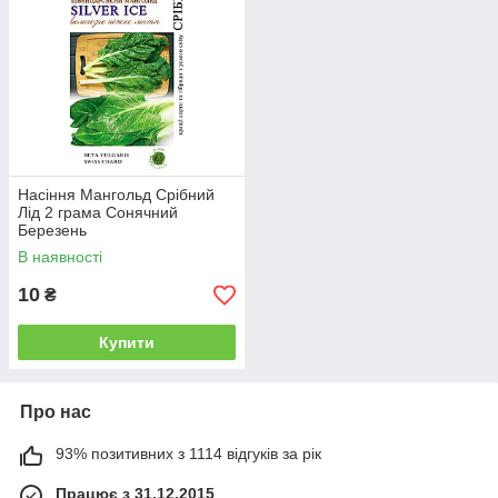
Насіння Мангольд Срібний
Лід 2 грама Сонячний
Березень
В наявності
10
₴
Купити
Про нас
93% позитивних з 1114 відгуків за рік
Працює з 31.12.2015