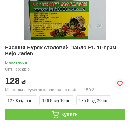
Насіння Буряк столовий Пабло F1, 10 грам
Bejo Zaden
В наявності
Опт і роздріб
128
₴
Мінімальна сума замовлення на сайті — 150 ₴
127 ₴
від 5 шт.
126 ₴
від 10 шт.
125 ₴
від 20 шт.
Купити