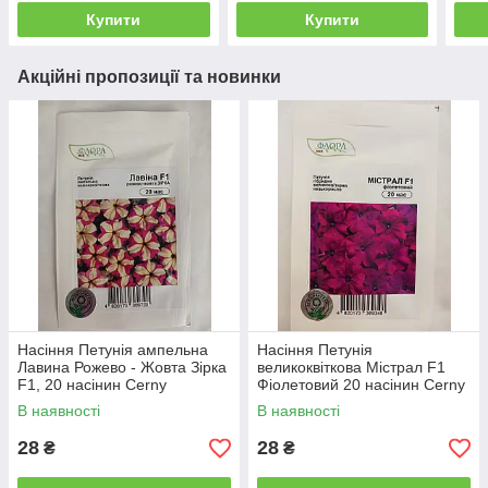
Купити
Купити
Акційні пропозиції та новинки
Насіння Петунія ампельна
Насіння Петунія
Лавина Рожево - Жовта Зірка
великоквіткова Містрал F1
F1, 20 насінин Cerny
Фіолетовий 20 насінин Cerny
В наявності
В наявності
28
28
₴
₴