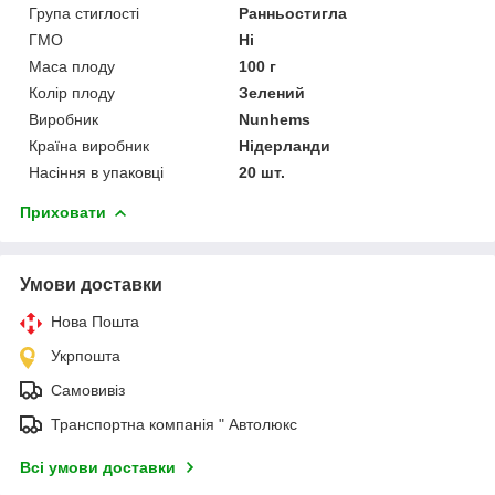
Група стиглості
Ранньостигла
ГМО
Ні
Маса плоду
100 г
Колір плоду
Зелений
Виробник
Nunhems
Країна виробник
Нідерланди
Насіння в упаковці
20 шт.
Приховати
Умови доставки
Нова Пошта
Укрпошта
Самовивіз
Транспортна компанія " Автолюкс
Всі умови доставки