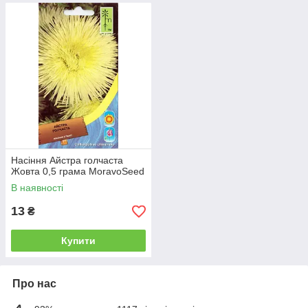
Насіння Айстра голчаста
Жовта 0,5 грама MoravoSeed
В наявності
13
₴
Купити
Про нас