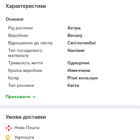
Характеристики
Основні
Рід рослини
Астра
Виробник
Benary
Відношення до світла
Світлолюбні
Тип посадкового
Насіння
матеріалу
Тривалість життя
Однорічні
Країна виробник
Німеччина
Колір
Різні кольори
Тип рослини
Квіти
Приховати
Умови доставки
Нова Пошта
Укрпошта