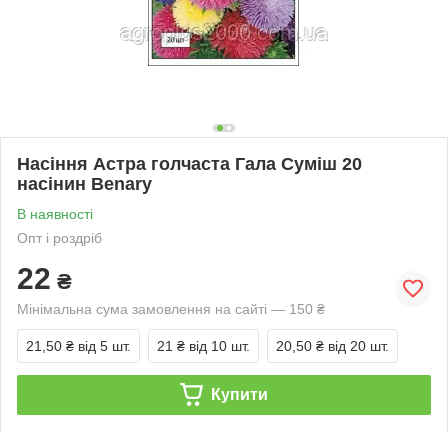
Насіння Астра голчаста Гала Суміш 20
насінин Benary
В наявності
Опт і роздріб
22
₴
Мінімальна сума замовлення на сайті — 150 ₴
21,50 ₴
від 5 шт.
21 ₴
від 10 шт.
20,50 ₴
від 20 шт.
Купити