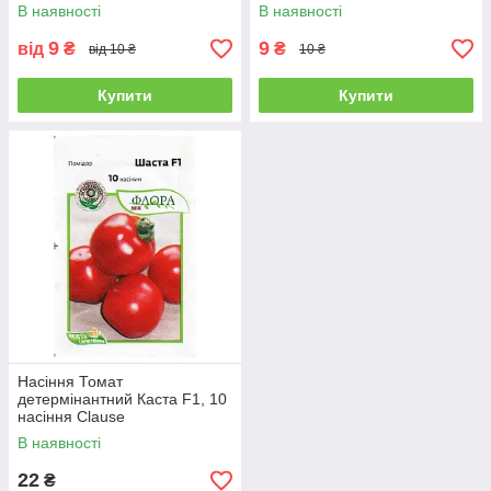
В наявності
В наявності
9
9
від
₴
₴
від 10 ₴
10 ₴
Купити
Купити
Насіння Томат
детермінантний Каста F1, 10
насіння Clause
В наявності
22
₴