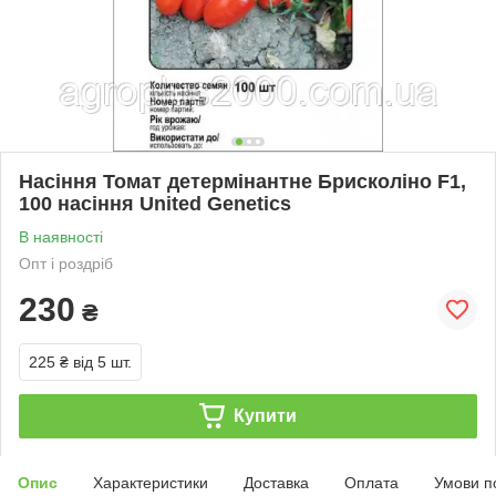
Насіння Томат детермінантне Брисколіно F1,
100 насіння United Genetics
В наявності
Опт і роздріб
230
₴
225 ₴
від 5 шт.
Купити
Опис
Характеристики
Доставка
Оплата
Умови п