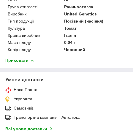
Група стиглості
Ранньостигла
Виробник
United Genetics
Тип продукції
Посівний (насіння)
Культура
Томат
Країна виробник
Італія
Маса плоду
0.04 г
Колір плоду
Червоний
Приховати
Умови доставки
Нова Пошта
Укрпошта
Самовивіз
Транспортна компанія " Автолюкс
Всі умови доставки