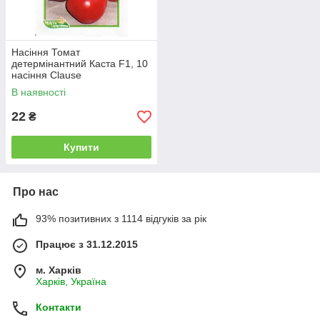
Насіння Томат
детермінантний Каста F1, 10
насіння Clause
В наявності
22
₴
Купити
Про нас
93% позитивних з 1114 відгуків за рік
Працює з 31.12.2015
м. Харків
Харків, Україна
Контакти