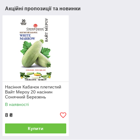
Акційні пропозиції та новинки
Насіння Кабачок плетистий
Вайт Мероу 20 насінин
Сонячний Березень
В наявності
8
₴
Купити