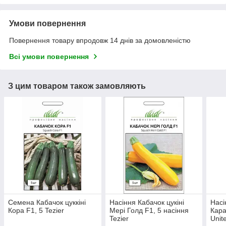
Умови повернення
Повернення товару впродовж 14 днів за домовленістю
Всі умови повернення
З цим товаром також замовляють
Семена Кабачок цуккіні
Насіння Кабачок цукіні
Насі
Кора F1, 5 Tezier
Мері Голд F1, 5 насіння
Кара
Tezier
Unit