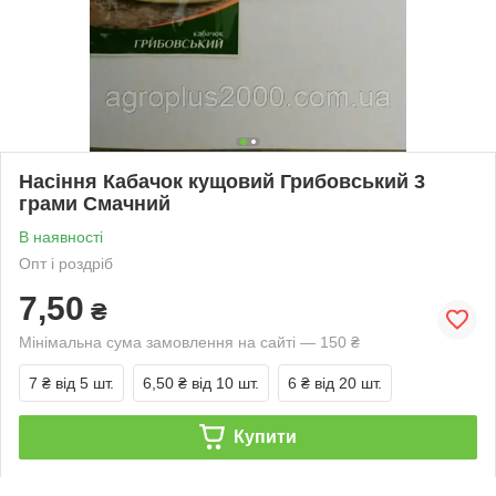
Насіння Кабачок кущовий Грибовський 3
грами Смачний
В наявності
Опт і роздріб
7,50
₴
Мінімальна сума замовлення на сайті — 150 ₴
7 ₴
від 5 шт.
6,50 ₴
від 10 шт.
6 ₴
від 20 шт.
Купити