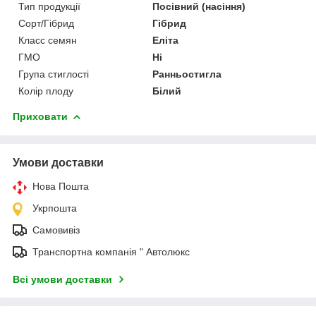
Тип продукції
Посівний (насіння)
Сорт/Гібрид
Гібрид
Класс семян
Еліта
ГМО
Ні
Група стиглості
Ранньостигла
Колір плоду
Білий
Приховати
Умови доставки
Нова Пошта
Укрпошта
Самовивіз
Транспортна компанія " Автолюкс
Всі умови доставки