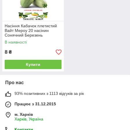
Насіння Кабачок плетистий
Вайт Мероу 20 насінин
Сонячний Березень
В наявності
8
₴
Купити
Про нас
93% позитивних з 1113 відгуків за рік
Працює з 31.12.2015
м. Харків
Харків, Україна
Контакти