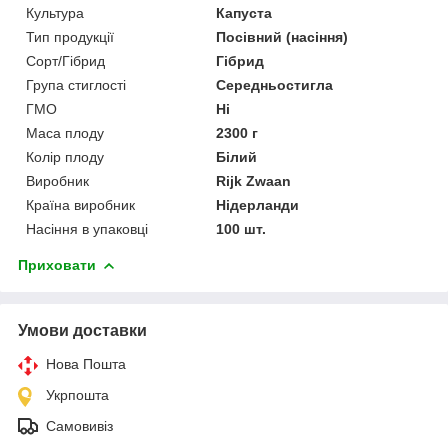
Культура
Капуста
Тип продукції
Посівний (насіння)
Сорт/Гібрид
Гібрид
Група стиглості
Середньостигла
ГМО
Ні
Маса плоду
2300 г
Колір плоду
Білий
Виробник
Rijk Zwaan
Країна виробник
Нідерланди
Насіння в упаковці
100 шт.
Приховати
Умови доставки
Нова Пошта
Укрпошта
Самовивіз