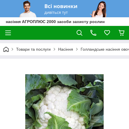
насіння АГРОПЛЮС 2000 засоби захисту рослин
Товари та послуги
Насіння
Голландське насіння овоч