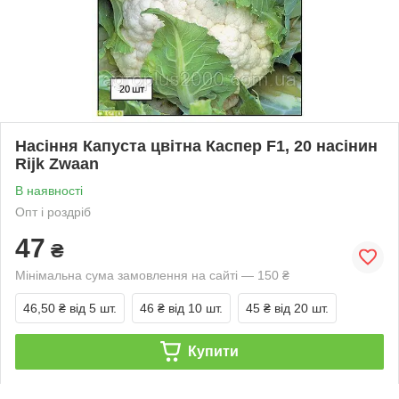
Насіння Капуста цвітна Каспер F1, 20 насінин
Rijk Zwaan
В наявності
Опт і роздріб
47
₴
Мінімальна сума замовлення на сайті — 150 ₴
46,50 ₴
від 5 шт.
46 ₴
від 10 шт.
45 ₴
від 20 шт.
Купити