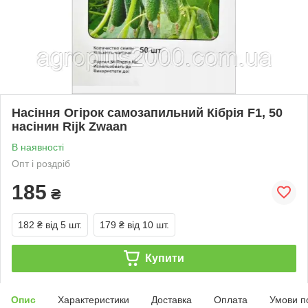
Насіння Огірок самозапильний Кібрія F1, 50
насінин Rijk Zwaan
В наявності
Опт і роздріб
185
₴
182 ₴
від 5 шт.
179 ₴
від 10 шт.
Купити
Опис
Характеристики
Доставка
Оплата
Умови п