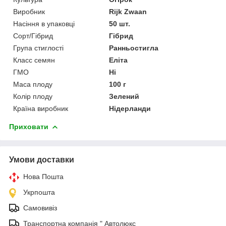
Виробник
Rijk Zwaan
Насіння в упаковці
50 шт.
Сорт/Гібрид
Гібрид
Група стиглості
Ранньостигла
Класс семян
Еліта
ГМО
Ні
Маса плоду
100 г
Колір плоду
Зелений
Країна виробник
Нідерланди
Приховати
Умови доставки
Нова Пошта
Укрпошта
Самовивіз
Транспортна компанія " Автолюкс