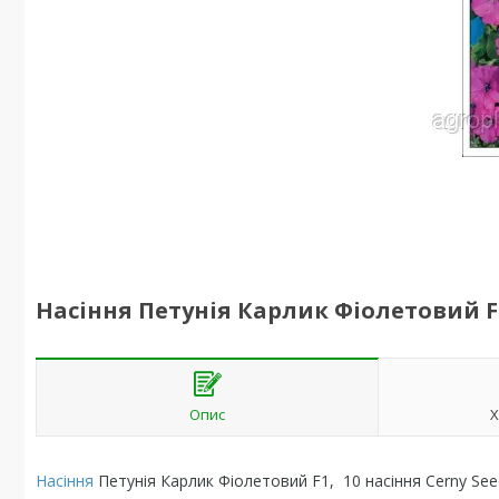
Насіння Петунія Карлик Фіолетовий F1
Опис
Х
Насіння
Петунія Карлик Фіолетовий F1, 10 насіння Cerny Se