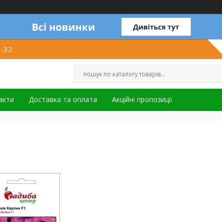
1-32
акти
Доставка та оплата
Акційні пропозиції