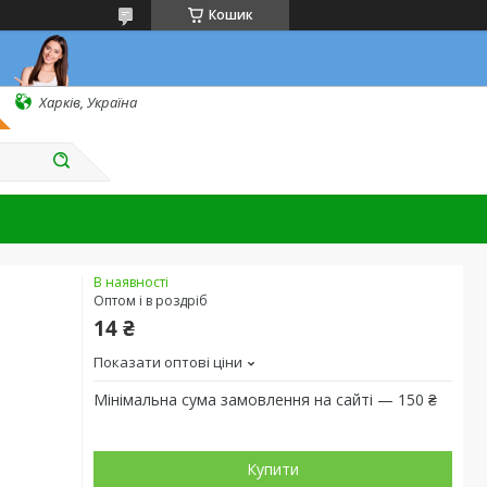
Кошик
Харків, Україна
В наявності
Оптом і в роздріб
14 ₴
Показати оптові ціни
Мінімальна сума замовлення на сайті — 150 ₴
Купити