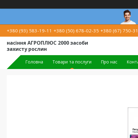
+380 (93) 583-19-11
+380 (50) 678-02-35
+380 (67) 750-3
насіння АГРОПЛЮС 2000 засоби
захисту рослин
Головна
Товари та послуги
Про нас
Конт