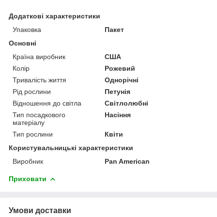
Додаткові характеристики
Упаковка
Пакет
Основні
Країна виробник
США
Колір
Рожевий
Тривалість життя
Однорічні
Рід рослини
Петунія
Відношення до світла
Світлолюбні
Тип посадкового
Насіння
матеріалу
Тип рослини
Квіти
Користувальницькі характеристики
Виробник
Pan American
Приховати
Умови доставки